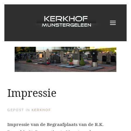
Impressie
GEPOST IN
KERKHOF
Impressie van de Begraafplaats van de R.K.