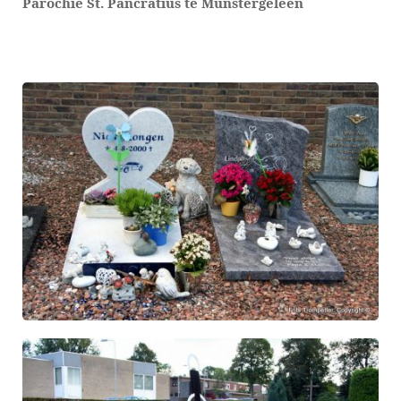
Parochie St. Pancratius te Munstergeleen