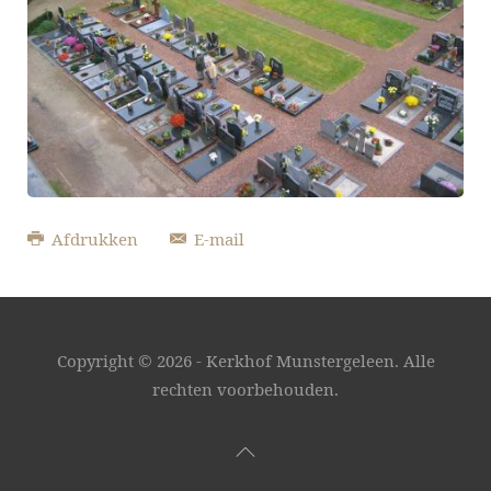
Afdrukken
E-mail
Copyright ©
2026 - Kerkhof Munstergeleen. Alle
rechten voorbehouden.