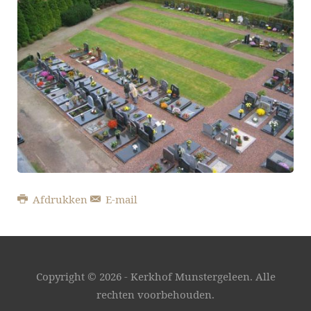
Afdrukken
E-mail
Copyright ©
2026 - Kerkhof Munstergeleen. Alle
rechten voorbehouden.