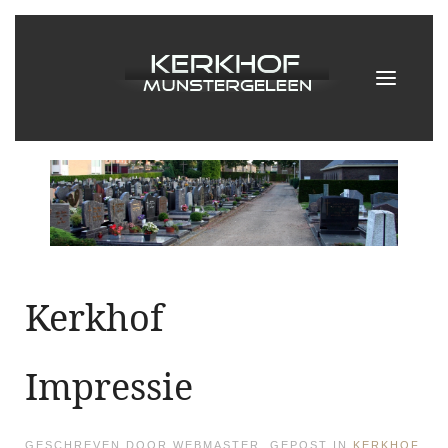
Kerkhof
Impressie
GESCHREVEN DOOR WEBMASTER. GEPOST IN
KERKHOF