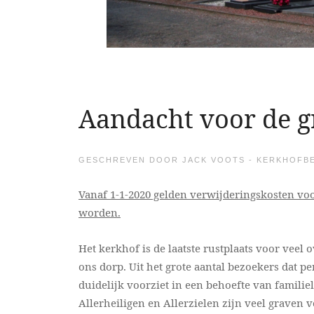
Aandacht voor de 
GESCHREVEN DOOR JACK VOOTS - KERKHOFB
Vanaf 1-1-2020 gelden verwijderingskosten vo
worden.
Het kerkhof is de laatste rustplaats voor veel
ons dorp. Uit het grote aantal bezoekers dat p
duidelijk voorziet in een behoefte van famil
Allerheiligen en Allerzielen zijn veel grave