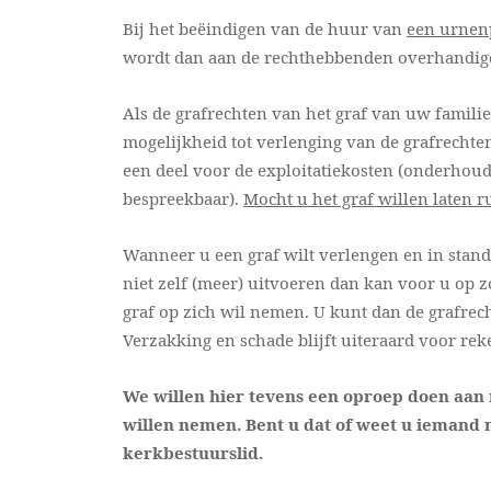
Bij het beëindigen van de huur van
een urnen
wordt dan aan de rechthebbenden overhandig
Als de grafrechten van het graf van uw famili
mogelijkheid tot verlenging van de grafrechten
een deel voor de exploitatiekosten (onderhoud
bespreekbaar).
Mocht u het graf willen laten 
Wanneer u een graf wilt verlengen en in sta
niet zelf (meer) uitvoeren dan kan voor u op 
graf op zich wil nemen. U kunt dan de grafrec
Verzakking en schade blijft uiteraard voor re
We willen hier tevens een oproep doen aan m
willen nemen. Bent u dat of weet u iemand m
kerkbestuurslid.