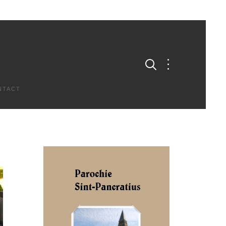
NTACT