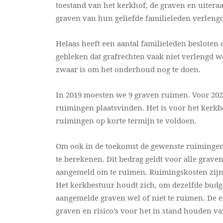
toestand van het kerkhof, de graven en uitera
graven van hun geliefde familieleden verlengd
Helaas heeft een aantal familieleden besloten 
gebleken dat grafrechten vaak niet verlengd wo
zwaar is om het onderhoud nog te doen.
In 2019 moesten we 9 graven ruimen. Voor 20
ruimingen plaatsvinden. Het is voor het kerk
ruimingen op korte termijn te voldoen.
Om ook in de toekomst de gewenste ruimingen 
te berekenen. Dit bedrag geldt voor alle gra
aangemeld om te ruimen. Ruimingskosten zijn a
Het kerkbestuur houdt zich, om dezelfde budge
aangemelde graven wel of niet te ruimen. De 
graven en risico’s voor het in stand houden v